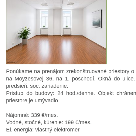
Ponúkame na prenájom zrekonštruované priestory o
na Moyzesovej 36, na 1. poschodí. Okná do ulice.
predsieň, soc. zariadenie.
Prístup do budovy: 24 hod./denne. Objekt chrán
priestore je umývadlo.
Nájomné: 339 €/mes.
Vodné, stočné, kúrenie: 199 €/mes.
El. energia: vlastný elektromer