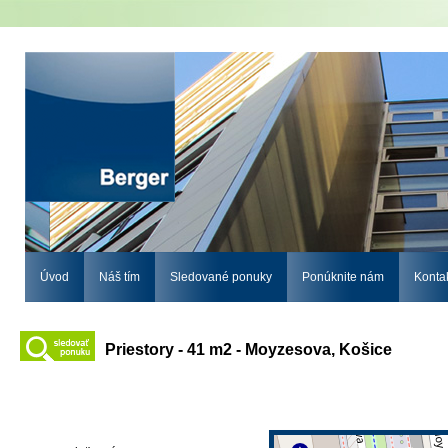
Úvod
Náš tím
Sledované ponuky
Ponúknite nám
Konta
Priestory - 41 m2 - Moyzesova, Košice