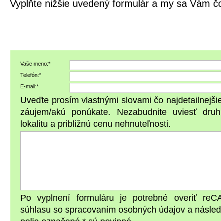
Vyplňte nižšie uvedený formulár a my sa Vám 
Vaše meno:*
Telefón:*
E-mail:*
Uveďte prosím vlastnými slovami čo najdetailnejš
záujem/akú ponúkate. Nezabudnite uviesť druh
lokalitu a približnú cenu nehnuteľnosti.
Po vyplnení formuláru je potrebné overiť reC
súhlasu so spracovaním osobných údajov a násled