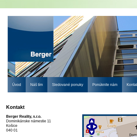
Úvod
Náš tím
Sledované ponuky
Ponúknite nám
Konta
Kontakt
Berger Reality, s.r.o.
Dominikánske námestie 11
Košice
040 01